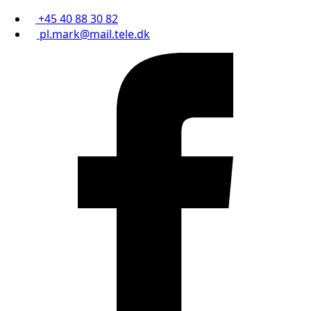
+45 40 88 30 82
pl.mark@mail.tele.dk