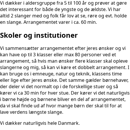
Vi dækker i aldersgruppe fra 5 til 100 år og prøver at gøre
det interessant for både de yngste og de ældste. Vi har
altid 2 slanger med og folk får lov at se, røre og evt. holde
en slange. Arrangementet varer i ca. 60 min.
Skoler og institutioner
Vi sammensætter arrangementet efter jeres ønsker og vi
kan have op til 3 klasser eller max 80 personer ved et
arrangement, så hvis man ønsker flere klasser skal opleve
slangerne og mig, så kan vi køre et dobbelt arrangement. I
kan bruge os i emneuge, natur og teknik, klassens time
eller lige efter jeres ønske. Det samme gælder børnehaver,
der deler vi det normalt op i de forskellige stuer og så
kører vi ca 30 min for hver stue. Der kører vi det naturligvis
i børne højde og børnene bliver en del af arrangementet,
da vi skal finde ud af hvor mange børn der skal til for at
lave verdens længste slange.
Vi dækker naturligvis hele Danmark.