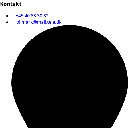
Kontakt
+45 40 88 30 82
pl.mark@mail.tele.dk