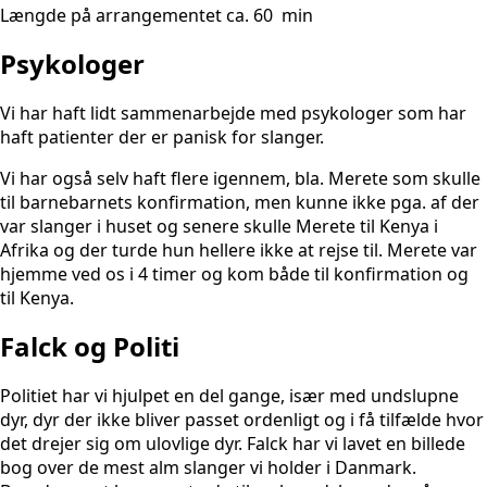
Længde på arrangementet ca. 60 min
Psykologer
Vi har haft lidt sammenarbejde med psykologer som har
haft patienter der er panisk for slanger.
Vi har også selv haft flere igennem, bla. Merete som skulle
til barnebarnets konfirmation, men kunne ikke pga. af der
var slanger i huset og senere skulle Merete til Kenya i
Afrika og der turde hun hellere ikke at rejse til. Merete var
hjemme ved os i 4 timer og kom både til konfirmation og
til Kenya.​
Falck og Politi
Politiet har vi hjulpet en del gange, især med undslupne
dyr, dyr der ikke bliver passet ordenligt og i få tilfælde hvor
det drejer sig om ulovlige dyr. Falck har vi lavet en billede
bog over de mest alm slanger vi holder i Danmark.