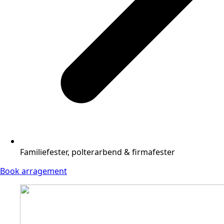
Familiefester, polterarbend & firmafester
Book arragement