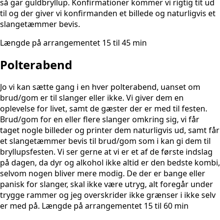
så gar guldbryllup. Konfirmationer kommer vi rigtig tit ud
til og der giver vi konfirmanden et billede og naturligvis et
slangetæmmer bevis.
Længde på arrangementet 15 til 45 min
Polterabend
Jo vi kan sætte gang i en hver polterabend, uanset om
brud/gom er til slanger eller ikke. Vi giver dem en
oplevelse for livet, samt de gæster der er med til festen.
Brud/gom for en eller flere slanger omkring sig, vi får
taget nogle billeder og printer dem naturligvis ud, samt får
et slangetæmmer bevis til brud/gom som i kan gi dem til
bryllupsfesten. Vi ser gerne at vi er et af de første indslag
på dagen, da dyr og alkohol ikke altid er den bedste kombi,
selvom nogen bliver mere modig. De der er bange eller
panisk for slanger, skal ikke være utryg, alt foregår under
trygge rammer og jeg overskrider ikke grænser i ikke selv
er med på. Længde på arrangementet 15 til 60 min