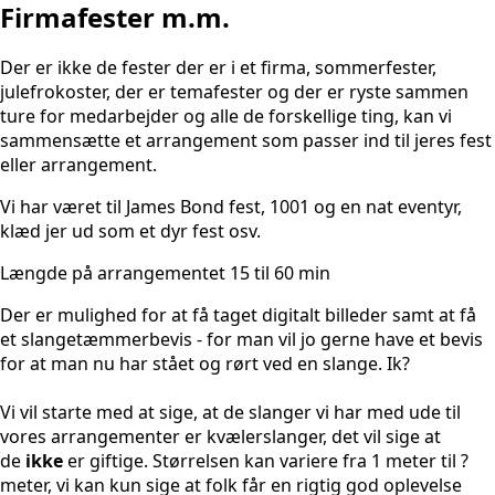
Firmafester m.m.
Der er ikke de fester der er i et firma, sommerfester,
julefrokoster, der er temafester og der er ryste sammen
ture for medarbejder og alle de forskellige ting, kan vi
sammensætte et arrangement som passer ind til jeres fest
eller arrangement.
Vi har været til James Bond fest, 1001 og en nat eventyr,
klæd jer ud som et dyr fest osv.
Længde på arrangementet 15 til 60 min
Der er mulighed for at få taget digitalt billeder samt at få
et slangetæmmerbevis - for man vil jo gerne have et bevis
for at man nu har stået og rørt ved en slange. Ik?
Vi vil starte med at sige, at de slanger vi har med ude til
vores arrangementer er kvælerslanger, det vil sige at
de
ikke
er giftige. Størrelsen kan variere fra 1 meter til ?
meter, vi kan kun sige at folk får en rigtig god oplevelse