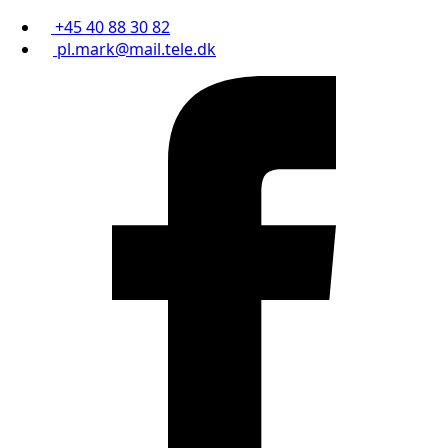
+45 40 88 30 82
pl.mark@mail.tele.dk