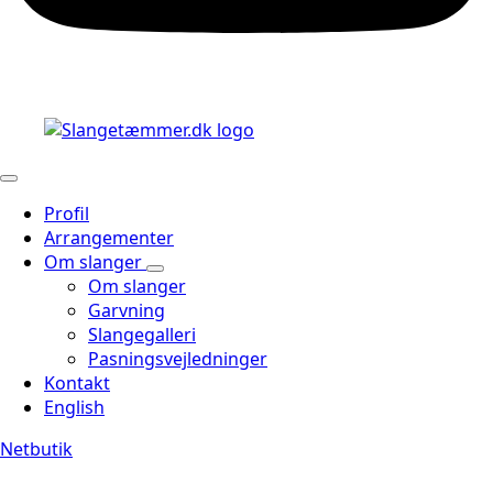
Profil
Arrangementer
Om slanger
Om slanger
Garvning
Slangegalleri
Pasningsvejledninger
Kontakt
English
Netbutik