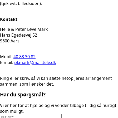
(tjek evt. billedsiden).
Kontakt
Helle & Peter Løve Mark
Hans Egedesvej 52
9600 Aars
Mobil:
40 88 30 82
E-mail:
pl.mark@mail.tele.dk
Ring eller skriv, så vi kan sætte netop jeres arrangement
sammen, som i ønsker det.
Har du spørgsmål?
Vi er her for at hjælpe og vi vender tilbage til dig så hurtigt
som muligt.