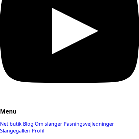
Menu
Net butik
Blog
Om slanger
Pasningsvejledninger
Slangegalleri
Profil