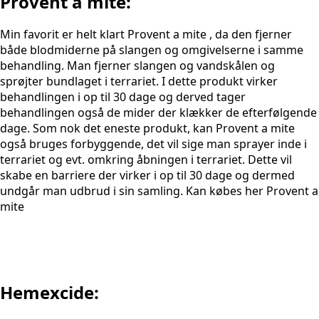
Provent a mite:​
Min favorit er helt klart Provent a mite , da den fjerner
både blodmiderne på slangen og omgivelserne i samme
behandling. Man fjerner slangen og vandskålen og
sprøjter bundlaget i terrariet. I dette produkt virker
behandlingen i op til 30 dage og derved tager
behandlingen også de mider der klækker de efterfølgende
dage. Som nok det eneste produkt, kan Provent a mite
også bruges forbyggende, det vil sige man sprayer inde i
terrariet og evt. omkring åbningen i terrariet. Dette vil
skabe en barriere der virker i op til 30 dage og dermed
undgår man udbrud i sin samling. Kan købes her Provent a
mite
Hemexcide: