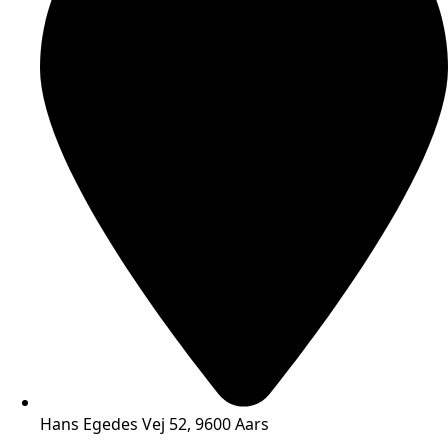
Hans Egedes Vej 52, 9600 Aars