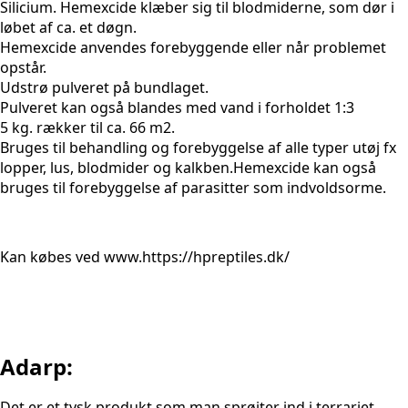
Silicium. Hemexcide klæber sig til blodmiderne, som dør i
løbet af ca. et døgn.
Hemexcide anvendes forebyggende eller når problemet
opstår.
Udstrø pulveret på bundlaget.
Pulveret kan også blandes med vand i forholdet 1:3
5 kg. rækker til ca. 66 m2.
Bruges til behandling og forebyggelse af alle typer utøj fx
lopper, lus, blodmider og kalkben.Hemexcide kan også
bruges til forebyggelse af parasitter som indvoldsorme.
Kan købes ved www.https://hpreptiles.dk/
Adarp:
Det er et tysk produkt som man sprøjter ind i terrariet