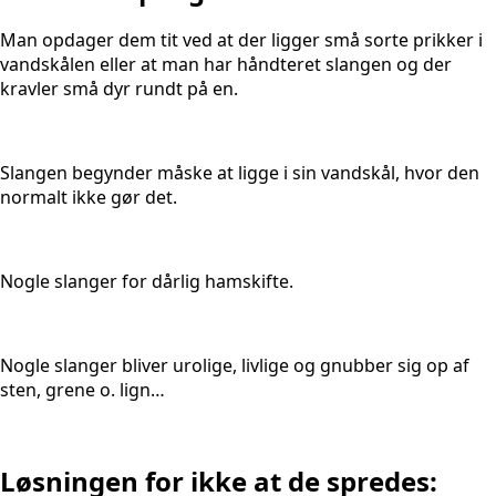
Man opdager dem tit ved at der ligger små sorte prikker i
vandskålen eller at man har håndteret slangen og der
kravler små dyr rundt på en.
Slangen begynder måske at ligge i sin vandskål, hvor den
normalt ikke gør det.
Nogle slanger for dårlig hamskifte.
Nogle slanger bliver urolige, livlige og gnubber sig op af
sten, grene o. lign…
Løsningen for ikke at de spredes:​