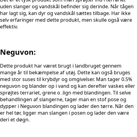
uden slanger og vandskål befinder sig derinde. Når tågen
har lagt sig, kan dyr og vandskål sættes tilbage. Har ikke
selv erfaringer med dette produkt, men skulle også være
effektiv.
Neguvon:
Dette produkt har været brugt i landbruget gennem
mange år til bekæmpelse af utøj. Dette kan også bruges
med stor suses til krybdyr og omgivelser. Man tager 0.5%
neguvon og blander op i vand og kan derefter vaskes eller
sprøjtes terrariet, grene o .lign med blandingen. Til selve
behandlingen af slangerne, tager man en stof pose og
dypper i Neguvon blandingen og lader den tørre. Når den
er hel tør, ligger man slangen i posen og lader den være
deri et døgn.