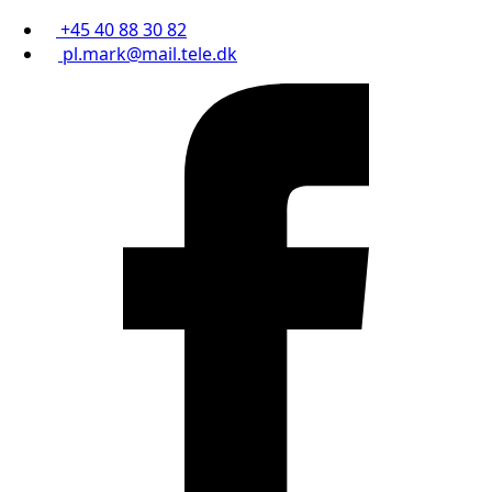
+45 40 88 30 82
pl.mark@mail.tele.dk