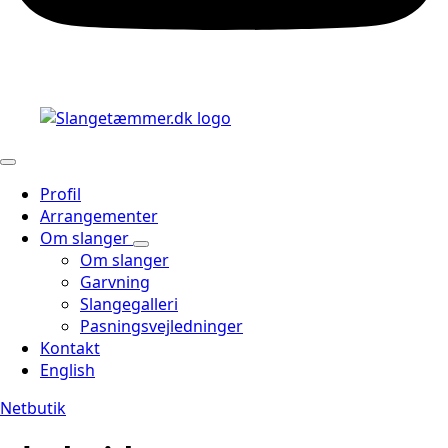
Profil
Arrangementer
Om slanger
Om slanger
Garvning
Slangegalleri
Pasningsvejledninger
Kontakt
English
Netbutik