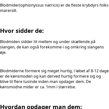
Blodmider(ophionyssus natricis) er de fleste krybdyrs folks
mareridt.
Hvor sidder de:​
Blodmiden sidder tit mellem og under skællende på
slangen, de kan også forekomme i og omkring slangens
øje.
Blodmiderne formere sig meget hurtig, i løbet af 8-12 dage
er de kønsmoden og kan derved hurtig formere sig og
blive til flere tusinde inden man opdager dem. De
kønsmodne mider er ca. 1mm i størrelse.
Hvordan opdager man dem:​