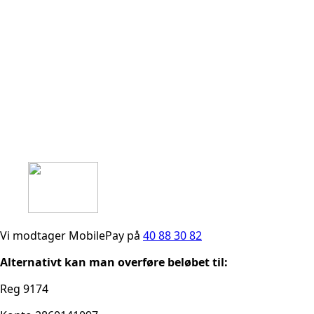
Vi modtager MobilePay på
40 88 30 82​
​Alternativt kan man overføre beløbet til:
Reg 9174