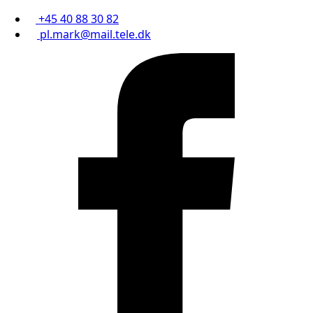
+45 40 88 30 82
pl.mark@mail.tele.dk