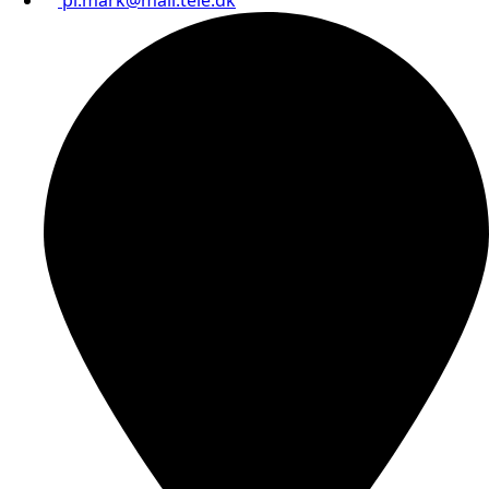
pl.mark@mail.tele.dk