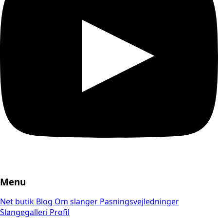
Menu
Net butik
Blog
Om slanger
Pasningsvejledninger
Slangegalleri
Profil