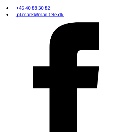
+45 40 88 30 82
pl.mark@mail.tele.dk