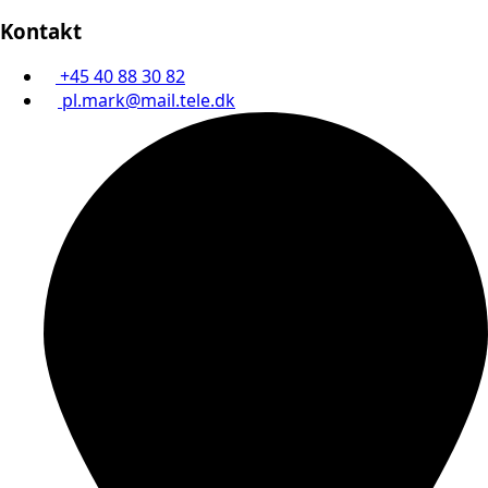
Kontakt
+45 40 88 30 82
pl.mark@mail.tele.dk