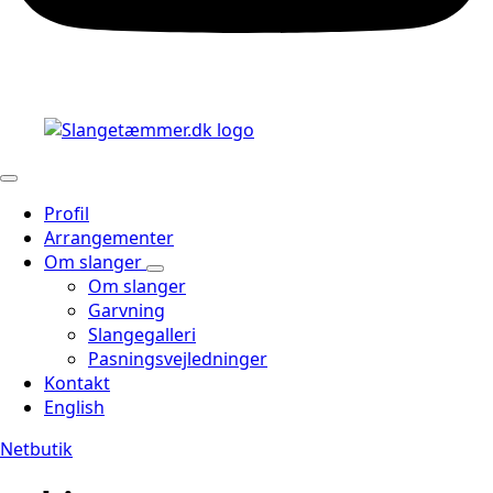
Profil
Arrangementer
Om slanger
Om slanger
Garvning
Slangegalleri
Pasningsvejledninger
Kontakt
English
Netbutik